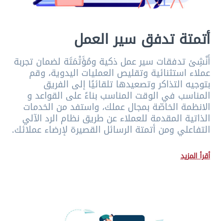
أتمتة تدفق سير العمل
أَنْشِئ تدفقات سير عمل ذكية ومُؤَتْمَتَة لضمان تجربة
عملاء استثنائية وتقليص العمليات اليدوية، وقم
بتوجيه التذاكر وتصعيدها تلقائيًا إلى الفريق
المناسب في الوقت المناسب بناءً على القواعد و
الانظمة الخاصّة بمجال عملك، واستفد من الخدمات
الذاتية المقدمة للعملاء عن طريق نظام الرد الآلي
التفاعلي ومن أتمتة الرسائل القصيرة لإرضاء عملائك.
أقرأ المزيد