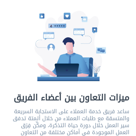
ميزات التعاون بين أعضاء الفريق
ساعد فريق خدمة العملاء على الاستجابة السريعة
والمتسقة مع طلبات العملاء من خلال أتمتة تدفق
سير العمل خلال دورة حياة التذكرة، ومكِّن فِرَق
العمل الموجودة في أماكن مختلفة من التعاون