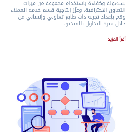
بسهولة وكفاءة باستخدام مجموعة من ميزات
التعاون الاحترافية، وعزّز إنتاجية قسم خدمة العملاء
وقم بإعداد تجربة ذات طابع تعاوني وإنساني من
خلال ميزة التداول بالفيديو.
أقرأ المزيد